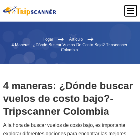
Hogar
Articulo
4 Maneras: ¿Dónde Buscar Vuelos De Costo Bajo?-Tripscanner
Colombia
4 maneras: ¿Dónde buscar
vuelos de costo bajo?-
Tripscanner Colombia
A la hora de buscar vuelos de costo bajo, es importante
explorar diferentes opciones para encontrar las mejores