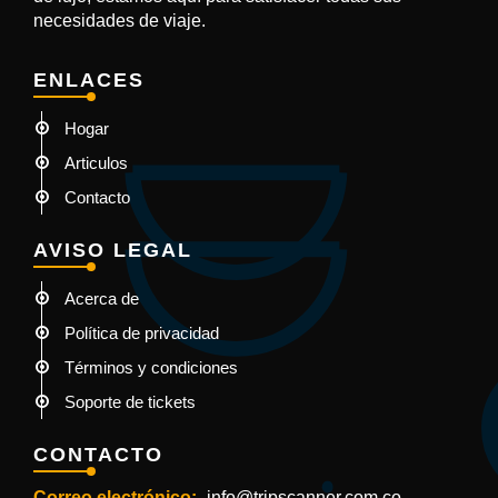
necesidades de viaje.
ENLACES
Hogar
Articulos
Contacto
AVISO LEGAL
Acerca de
Política de privacidad
Términos y condiciones
Soporte de tickets
CONTACTO
Correo electrónico:-
info@tripscanner.com.co