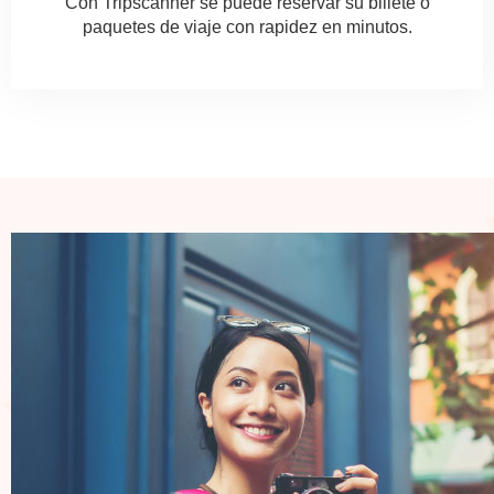
Con Tripscanner se puede reservar su billete o
paquetes de viaje con rapidez en minutos.