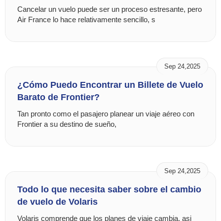
Cancelar un vuelo puede ser un proceso estresante, pero
Air France lo hace relativamente sencillo, s
Sep 24,2025
¿Cómo Puedo Encontrar un Billete de Vuelo
Barato de Frontier?
Tan pronto como el pasajero planear un viaje aéreo con
Frontier a su destino de sueño,
Sep 24,2025
Todo lo que necesita saber sobre el cambio
de vuelo de Volaris
Volaris comprende que los planes de viaje cambia, asi