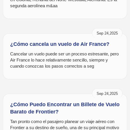
segunda aerolínea m&aa
Sep 24,2025
¿Cómo cancela un vuelo de Air France?
Cancelar un vuelo puede ser un proceso estresante, pero
Air France lo hace relativamente sencillo, siempre y
cuando conozcas los pasos correctos a seg
Sep 24,2025
¿Cómo Puedo Encontrar un Billete de Vuelo
Barato de Frontier?
Tan pronto como el pasajero planear un viaje aéreo con
Frontier a su destino de sueño, una de su principal motivo