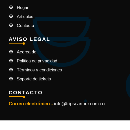
Hogar
Articulos
Contacto
AVISO LEGAL
Acerca de
Política de privacidad
Términos y condiciones
Soporte de tickets
CONTACTO
Correo electrónico:-
info@tripscanner.com.co
Copyright © 2024-25
tripscanner.com.co
With all Rights