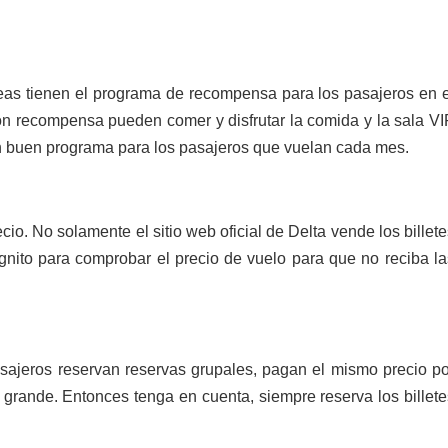
neas tienen el programa de recompensa para los pasajeros en e
con recompensa pueden comer y disfrutar la comida y la sala VI
un buen programa para los pasajeros que vuelan cada mes.
io. No solamente el sitio web oficial de Delta vende los billete
ógnito para comprobar el precio de vuelo para que no reciba la
sajeros reservan reservas grupales, pagan el mismo precio po
 grande. Entonces tenga en cuenta, siempre reserva los billete