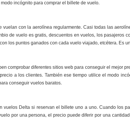
modo incógnito para comprar el billete de vuelo.
 vuelan con la aerolínea regularmente. Casi todas las aerolí
ambio de vuelo es gratis, descuentos en vuelos, los pasajeros 
 con los puntos ganados con cada vuelo viajado, etcétera. Es 
ben comprobar diferentes sitios web para conseguir el mejor prec
precio a los clientes. También ese tiempo utilice el modo inc
 para conseguir vuelos baratos.
vuelos Delta si reservan el billete uno a uno. Cuando los pa
uelo por una persona, el precio puede diferir por una cantidad