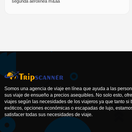
segunda aerolínea m&aa
Somos una agencia de viaje en línea que ayuda a las persona
sus viaje de ensueño a precios asequibles. No solo esto, of
viajes según las necesidades de los viajeros ya que tanto si
exóticos, opciones económicas o escapadas de lujo, estamo
satisfacer todas sus necesidades de viaje.