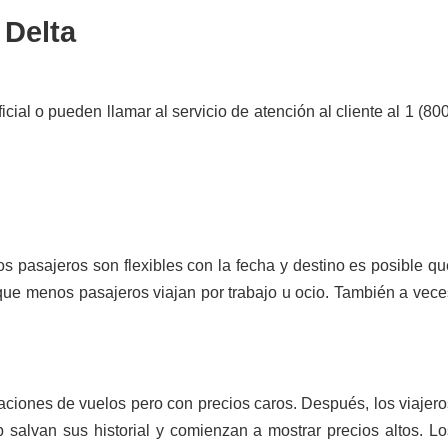
 Delta
al o pueden llamar al servicio de atención al cliente al 1 (800
s pasajeros son flexibles con la fecha y destino es posible qu
que menos pasajeros viajan por trabajo u ocio. También a vece
aciones de vuelos pero con precios caros. Después, los viajero
eb salvan sus historial y comienzan a mostrar precios altos. Lo