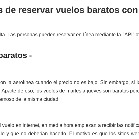
s de reservar vuelos baratos con
. Las personas pueden reservar en línea mediante la "API" ofici
baratos
-
n la aerolínea cuando el precio no es bajo. Sin embargo, si lo
 Aparte de eso, los vuelos de martes a jueves son baratos por
 famoso de la misma ciudad.
uelo en internet, en media hora empiezan a recibir las notific
vuelo y que no deberían hacerlo. El motivo es que los sitios w