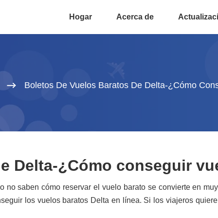
Hogar
Acerca de
Actualizac
Boletos De Vuelos Baratos De Delta-¿Cómo Cons
de Delta-¿Cómo conseguir vu
do no saben cómo reservar el vuelo barato se convierte en muy 
seguir los vuelos baratos Delta en línea. Si los viajeros quier